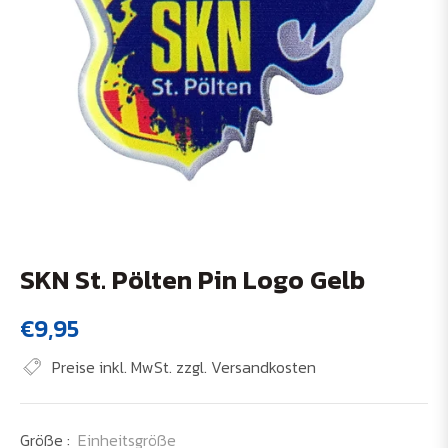
SKN St. Pölten Pin Logo Gelb
€9,95
Normaler
Preis
Preise inkl. MwSt. zzgl. Versandkosten
Größe :
Einheitsgröße