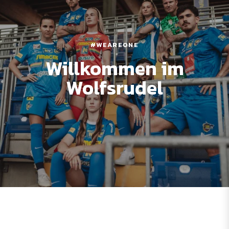
#WEAREONE
Willkommen im
Wolfsrudel