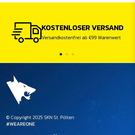
KOSTENLOSER VERSAND
Versandkostenfrei ab €99 Warenwert
© Copyright 2025 SKN St. Pölten
#WEAREONE