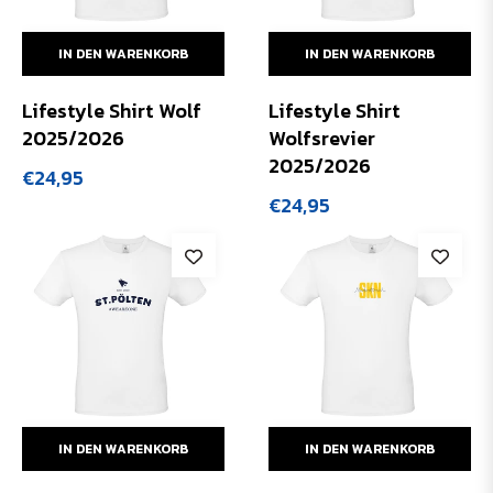
IN DEN WARENKORB
IN DEN WARENKORB
Lifestyle Shirt Wolf
Lifestyle Shirt
2025/2026
Wolfsrevier
2025/2026
Normaler
€24,95
Preis
Normaler
€24,95
Preis
IN DEN WARENKORB
IN DEN WARENKORB