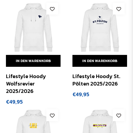
Preis
Preis
IN DEN WARENKORB
IN DEN WARENKORB
Lifestyle Hoody
Lifestyle Hoody St.
Wolfsrevier
Pölten 2025/2026
2025/2026
Normaler
€49,95
Preis
Normaler
€49,95
Preis