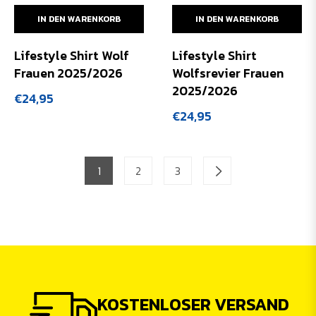
IN DEN WARENKORB
IN DEN WARENKORB
Lifestyle Shirt Wolf
Lifestyle Shirt
Frauen 2025/2026
Wolfsrevier Frauen
2025/2026
Normaler
€24,95
Preis
Normaler
€24,95
Preis
1
2
3
KOSTENLOSER VERSAND