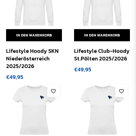
IN DEN WARENKORB
IN DEN WARENKORB
Lifestyle Hoody SKN
Lifestyle Club-Hoody
Niederösterreich
St.Pölten 2025/2026
2025/2026
Normaler
€49,95
Preis
Normaler
€49,95
Preis