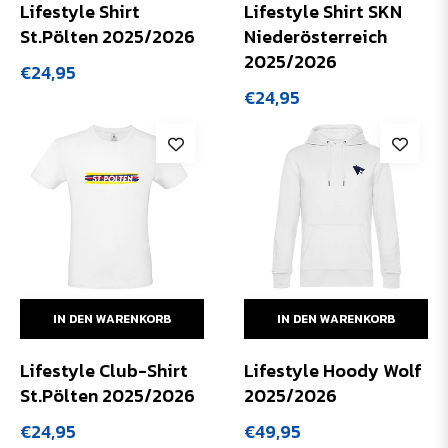
Lifestyle Shirt
Lifestyle Shirt SKN
St.Pölten 2025/2026
Niederösterreich
2025/2026
Normaler
€24,95
Preis
Normaler
€24,95
Preis
IN DEN WARENKORB
IN DEN WARENKORB
Lifestyle Club-Shirt
Lifestyle Hoody Wolf
St.Pölten 2025/2026
2025/2026
Normaler
Normaler
€24,95
€49,95