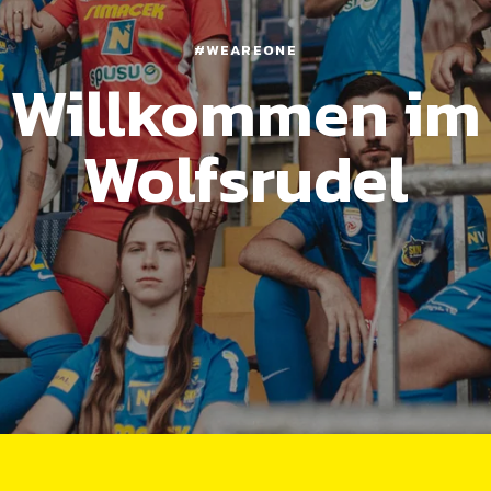
#WEAREONE
Willkommen im
Wolfsrudel