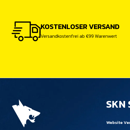
KOSTENLOSER VERSAND
Versandkostenfrei ab €99 Warenwert
SKN 
Website Ve