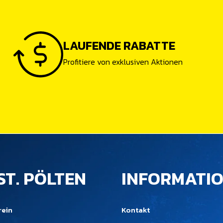
LAUFENDE RABATTE
Profitiere von exklusiven Aktionen
ST. PÖLTEN
INFORMATI
rein
Kontakt