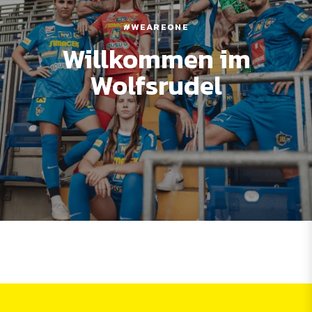
#WEAREONE
Willkommen im
Wolfsrudel