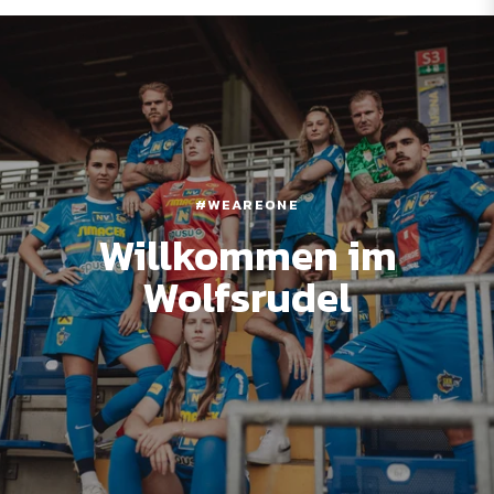
#WEAREONE
Willkommen im
Wolfsrudel