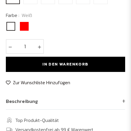
Farbe :
Weiß
−
+
IN DEN WARENKORB
Zur Wunschliste Hinzufügen
Beschreibung
Top Produkt-Qualität
Versandkostenfrei ab 99 € Warenwert