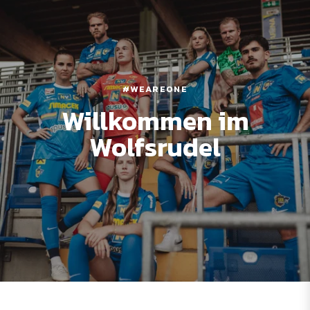
#WEAREONE
Willkommen im
Wolfsrudel